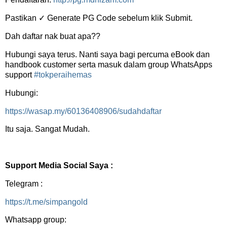
Pastikan ✓ Generate PG Code sebelum klik Submit.
Dah daftar nak buat apa??
Hubungi saya terus. Nanti saya bagi percuma eBook dan
handbook customer serta masuk dalam group WhatsApps
support
#tokperaihemas
Hubungi:
https://wasap.my/60136408906/sudahdaftar
Itu saja. Sangat Mudah.
Support Media Social Saya :
Telegram :
https://t.me/simpangold
Whatsapp group: