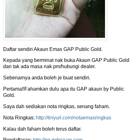
Daftar sendiri Akaun Emas GAP Public Gold.
Kepada yang berminat nak buka Akaun GAP Public Gold
dan tak ada masa nak pm/hubungi dealer.
Sebenarnya anda boleh je buat sendiri.
Pertama!!Fahamkan dulu apa itu GAP akaun by Public
Gold.
Saya dah sediakan nota ringkas, senang faham.
Nota Ringkas:
http://tinyurl.com/notaemasringkas
Kalau dah faham boleh terus daftar.
Pendaftaran:
http://pg.mdnizam.com