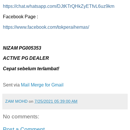
https://chat.whatsapp.com/DJtKTrQHkZyETfvL6uz9km
Facebook Page :
https://www.facebook.com/tokperaihemas/
NIZAM PG005353
ACTIVE PG DEALER
Cepat sebelum terlambat!
Sent via
Mail Merge for Gmail
ZAM MOHD
on
7/25/2021 05:39:00 AM
No comments:
Post a Comment