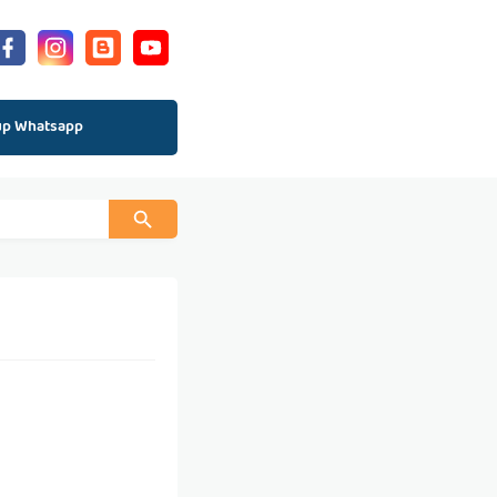
up Whatsapp