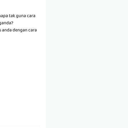
napa tak guna cara
rganda?
s anda dengan cara