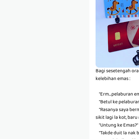
Bagi sesetengah or
kelebihan emas :
"Erm…pelaburan ema
"Betul ke pelaburan 
"Rasanya saya bermin
sikit lagi la kot, baru
"Untung ke Emas?"
"Takde duit la nak b