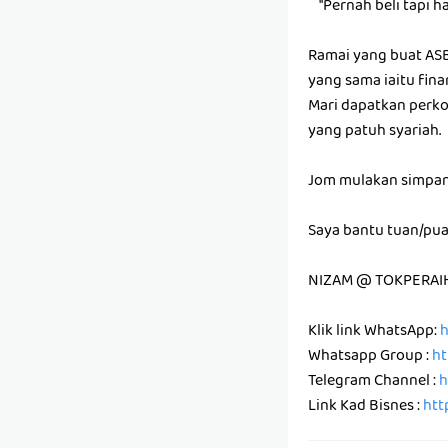
''Pernah beli tapi ha
Ramai yang buat ASB
yang sama iaitu fi
Mari dapatkan perk
yang patuh syariah.
Jom mulakan simpan
Saya bantu tuan/pu
NIZAM @ TOKPERAI
Klik link WhatsApp:
h
Whatsapp Group :
ht
Telegram Channel :
h
Link Kad Bisnes :
htt