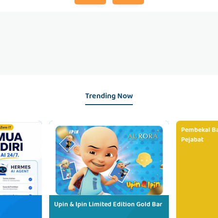
Trending Now
Pembekal Ba
Pejabat
Upin & Ipin Limited Edition Gold Bar