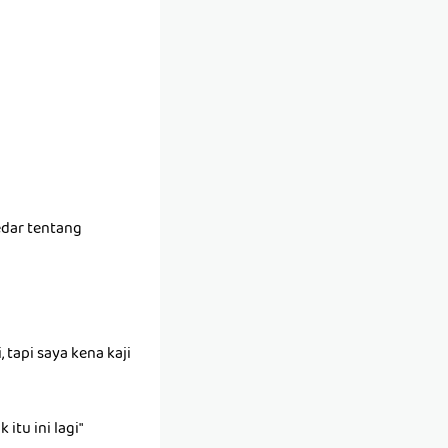
edar tentang
tapi saya kena kaji
itu ini lagi"