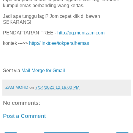
kumpul emas berbanding wang kertas.
Jadi apa tunggu lagi? Jom cepat klik di bawah
SEKARANG!
PENDAFTARAN FREE -
http://pg.mdnizam.com
kontek --->>
http://linktr.ee/tokperaihemas
Sent via
Mail Merge for Gmail
ZAM MOHD
on
7/14/2021 12:16:00 PM
No comments:
Post a Comment