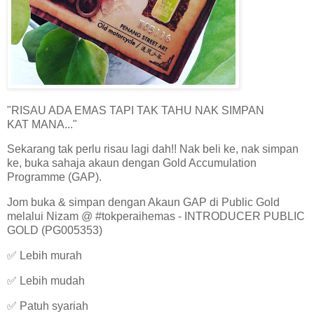
"RISAU ADA EMAS TAPI TAK TAHU NAK SIMPAN
KAT MANA..."
Sekarang tak perlu risau lagi dah!! Nak beli ke, nak simpan
ke, buka sahaja akaun dengan Gold Accumulation
Programme (GAP).
Jom buka & simpan dengan Akaun GAP di Public Gold
melalui Nizam @ #tokperaihemas - INTRODUCER PUBLIC
GOLD (PG005353)
✅ Lebih murah
✅ Lebih mudah
✅ Patuh syariah