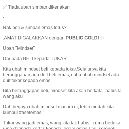
✅ Tiada upah simpan dikenakan
-
Nak beli & simpan emas terus?
.AMAT DIGALAKKAN dengan
PUBLIC GOLD!
✨
Ubah "Mindset"
Daripada BELI kepada TUKAR
Kita ubah mindset beli kepada tukar.Selalunya kita
beranggapan ada duit beli emas, cuba ubah mindset ada
duit tukar kepada emas.
Bila beranggapan beli, mindset kita akan berkata "habis la
wang aku".
Dah berjaya ubah mindset macam ni, lebih mudah kita
kumpul #asetemas.".
Tukar wang jadi emas, wang kita tak habis , cuma bertukar
rupa daripada kertas kepada logam emas.Lagi seronok