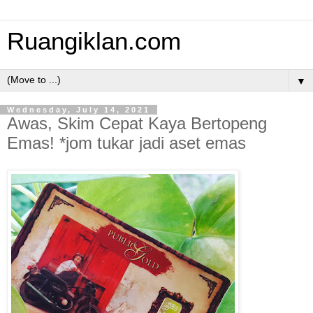
Ruangiklan.com
▼
Wednesday, July 14, 2021
Awas, Skim Cepat Kaya Bertopeng
Emas! *jom tukar jadi aset emas