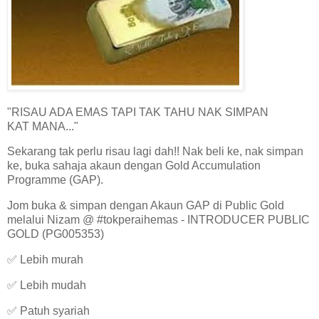
"RISAU ADA EMAS TAPI TAK TAHU NAK SIMPAN
KAT MANA..."
Sekarang tak perlu risau lagi dah!! Nak beli ke, nak simpan
ke, buka sahaja akaun dengan Gold Accumulation
Programme (GAP).
Jom buka & simpan dengan Akaun GAP di Public Gold
melalui Nizam @ #tokperaihemas - INTRODUCER PUBLIC
GOLD (PG005353)
✅ Lebih murah
✅ Lebih mudah
✅ Patuh syariah