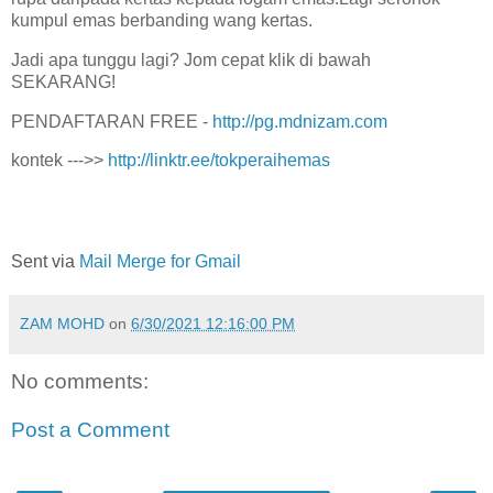
kumpul emas berbanding wang kertas.
Jadi apa tunggu lagi? Jom cepat klik di bawah
SEKARANG!
PENDAFTARAN FREE -
http://pg.mdnizam.com
kontek --->>
http://linktr.ee/tokperaihemas
Sent via
Mail Merge for Gmail
ZAM MOHD
on
6/30/2021 12:16:00 PM
No comments:
Post a Comment