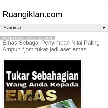
Ruangiklan.com
▼
Wednesday, June 30, 2021
Emas Sebagai Penyimpan Nilai Paling
Ampuh *jom tukar jadi aset emas