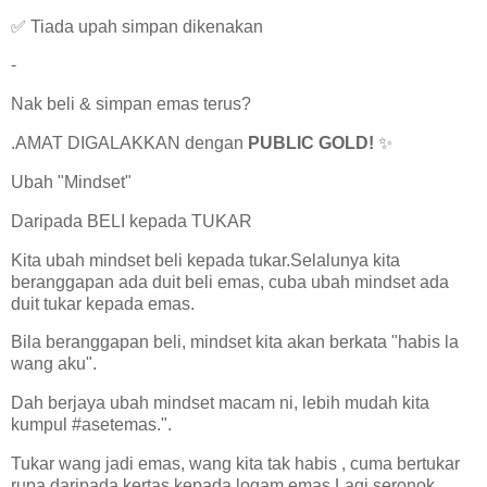
✅ Tiada upah simpan dikenakan
-
Nak beli & simpan emas terus?
.AMAT DIGALAKKAN dengan
PUBLIC GOLD!
✨
Ubah "Mindset"
Daripada BELI kepada TUKAR
Kita ubah mindset beli kepada tukar.Selalunya kita
beranggapan ada duit beli emas, cuba ubah mindset ada
duit tukar kepada emas.
Bila beranggapan beli, mindset kita akan berkata "habis la
wang aku".
Dah berjaya ubah mindset macam ni, lebih mudah kita
kumpul #asetemas.".
Tukar wang jadi emas, wang kita tak habis , cuma bertukar
rupa daripada kertas kepada logam emas.Lagi seronok