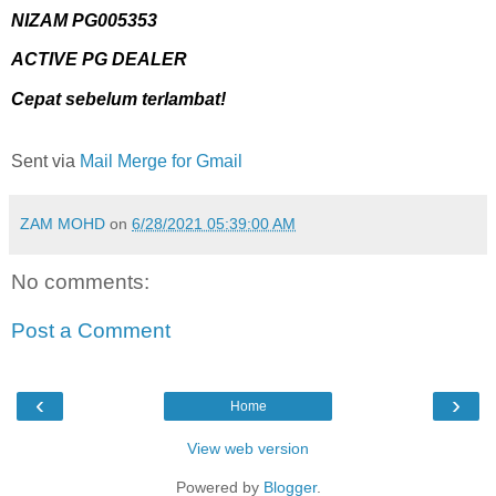
NIZAM PG005353
ACTIVE PG DEALER
Cepat sebelum terlambat!
Sent via
Mail Merge for Gmail
ZAM MOHD
on
6/28/2021 05:39:00 AM
No comments:
Post a Comment
‹
›
Home
View web version
Powered by
Blogger
.