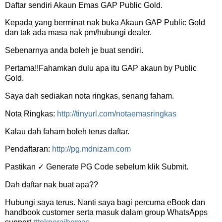
Daftar sendiri Akaun Emas GAP Public Gold.
Kepada yang berminat nak buka Akaun GAP Public Gold
dan tak ada masa nak pm/hubungi dealer.
Sebenarnya anda boleh je buat sendiri.
Pertama!!Fahamkan dulu apa itu GAP akaun by Public
Gold.
Saya dah sediakan nota ringkas, senang faham.
Nota Ringkas:
http://tinyurl.com/notaemasringkas
Kalau dah faham boleh terus daftar.
Pendaftaran:
http://pg.mdnizam.com
Pastikan ✓ Generate PG Code sebelum klik Submit.
Dah daftar nak buat apa??
Hubungi saya terus. Nanti saya bagi percuma eBook dan
handbook customer serta masuk dalam group WhatsApps