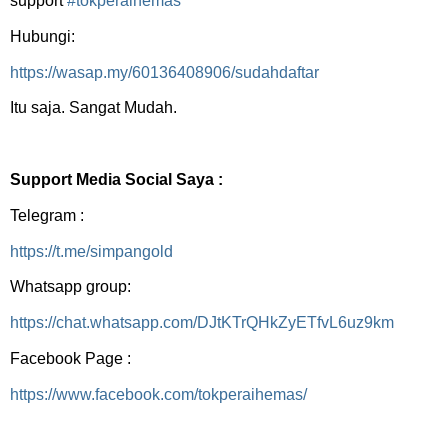
support
#tokperaihemas
Hubungi:
https://wasap.my/60136408906/sudahdaftar
Itu saja. Sangat Mudah.
Support Media Social Saya :
Telegram :
https://t.me/simpangold
Whatsapp group:
https://chat.whatsapp.com/DJtKTrQHkZyETfvL6uz9km
Facebook Page :
https://www.facebook.com/tokperaihemas/