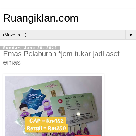
Ruangiklan.com
▼
Sunday, June 20, 2021
Emas Pelaburan *jom tukar jadi aset
emas