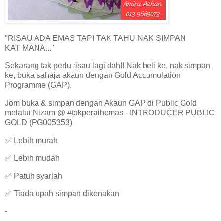
"RISAU ADA EMAS TAPI TAK TAHU NAK SIMPAN
KAT MANA..."
Sekarang tak perlu risau lagi dah!! Nak beli ke, nak simpan
ke, buka sahaja akaun dengan Gold Accumulation
Programme (GAP).
Jom buka & simpan dengan Akaun GAP di Public Gold
melalui Nizam @ #tokperaihemas - INTRODUCER PUBLIC
GOLD (PG005353)
✅ Lebih murah
✅ Lebih mudah
✅ Patuh syariah
✅ Tiada upah simpan dikenakan
-