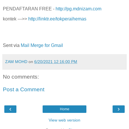
PENDAFTARAN FREE -
http://pg.mdnizam.com
kontek --->>
http://linktr.ee/tokperaihemas
Sent via
Mail Merge for Gmail
ZAM MOHD
on
6/20/2021 12:16:00 PM
No comments:
Post a Comment
‹
›
Home
View web version