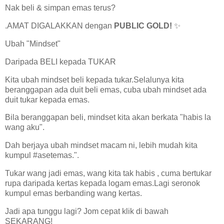
Nak beli & simpan emas terus?
.AMAT DIGALAKKAN dengan
PUBLIC GOLD!
✨
Ubah "Mindset"
Daripada BELI kepada TUKAR
Kita ubah mindset beli kepada tukar.Selalunya kita
beranggapan ada duit beli emas, cuba ubah mindset ada
duit tukar kepada emas.
Bila beranggapan beli, mindset kita akan berkata "habis la
wang aku".
Dah berjaya ubah mindset macam ni, lebih mudah kita
kumpul #asetemas.".
Tukar wang jadi emas, wang kita tak habis , cuma bertukar
rupa daripada kertas kepada logam emas.Lagi seronok
kumpul emas berbanding wang kertas.
Jadi apa tunggu lagi? Jom cepat klik di bawah
SEKARANG!