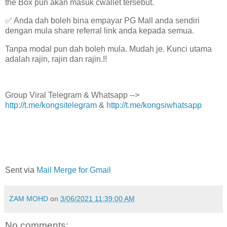
the Box pun akan masuk cwallet tersebut.
✅ Anda dah boleh bina empayar PG Mall anda sendiri
dengan mula share referral link anda kepada semua.
Tanpa modal pun dah boleh mula. Mudah je. Kunci utama
adalah rajin, rajin dan rajin.!!
Group Viral Telegram & Whatsapp -->
http://t.me/kongsitelegram
&
http://t.me/kongsiwhatsapp
Sent via
Mail Merge for Gmail
ZAM MOHD
on
3/06/2021 11:39:00 AM
No comments: