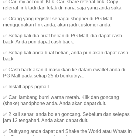
✅ Cari my account. Klik. Cari share referral link. Copy
referral link tadi dan letak di mana saja yang anda suka.
✅ Orang yang register sebagai shopper di PG Mall
menggunakan link anda, akan jadi customer anda.
✅ Setiap kali dia buat belian di PG Mall, dia dapat cash
back. Anda pun dapat cash back.
✅ Setiap kali anda buat belian, anda pun akan dapat cash
back.
✅ Cash back akan dimasukkan ke dalam cwallet anda di
PG Mall pada setiap 25hb berikutnya.
✅ Install apps pgmall.
✅ Cari lambang bumi warna merah. Klik dan goncang
(shake) handphone anda. Anda akan dapat duit.
✅ 2 kali sehari anda boleh goncang. Sebelum dan selepas
jam 12 tengahari. Anda akan dapat duit.
✅ Duit yang anda dapat dari Shake the World atau Whats in