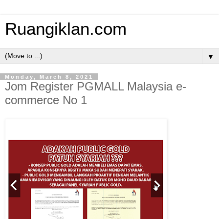
Ruangiklan.com
▼
Monday, March 8, 2021
Jom Register PGMALL Malaysia e-
commerce No 1