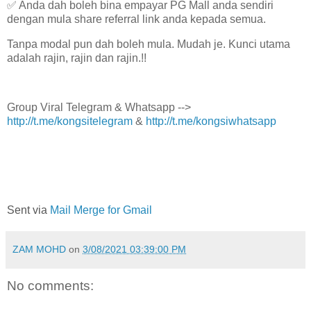
✅ Anda dah boleh bina empayar PG Mall anda sendiri
dengan mula share referral link anda kepada semua.
Tanpa modal pun dah boleh mula. Mudah je. Kunci utama
adalah rajin, rajin dan rajin.!!
Group Viral Telegram & Whatsapp -->
http://t.me/kongsitelegram
&
http://t.me/kongsiwhatsapp
Sent via
Mail Merge for Gmail
ZAM MOHD
on
3/08/2021 03:39:00 PM
No comments: