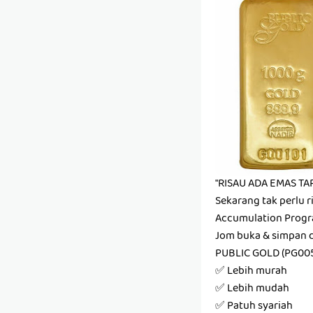
"RISAU ADA EMAS TAP
Sekarang tak perlu r
Accumulation Progr
Jom buka & simpan 
PUBLIC GOLD (PG00
✅ Lebih murah
✅ Lebih mudah
✅ Patuh syariah