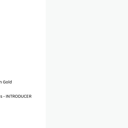
an Gold
as - INTRODUCER