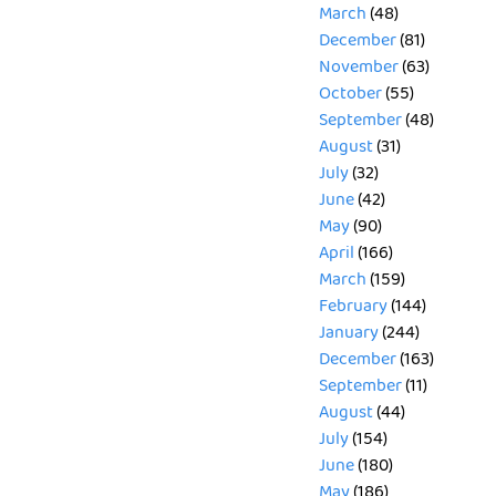
March
(48)
December
(81)
November
(63)
October
(55)
September
(48)
August
(31)
July
(32)
June
(42)
May
(90)
April
(166)
March
(159)
February
(144)
January
(244)
December
(163)
September
(11)
August
(44)
July
(154)
June
(180)
May
(186)