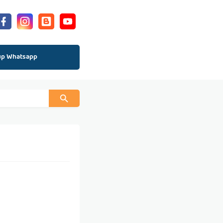
up Whatsapp