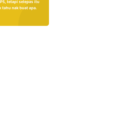
PS, tetapi selepas itu
 tahu nak buat apa.