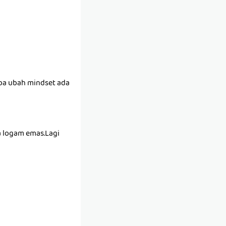
uba ubah mindset ada
a logam emas.Lagi