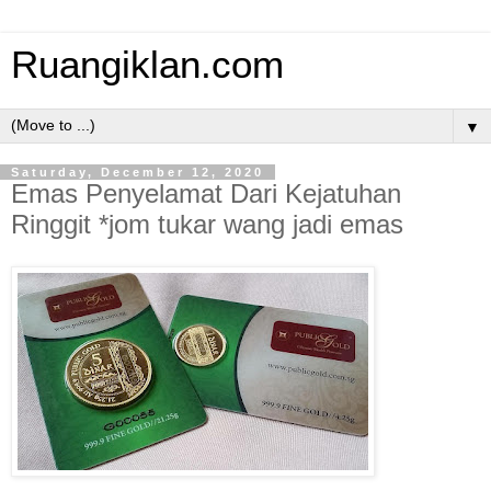
Ruangiklan.com
▼
Saturday, December 12, 2020
Emas Penyelamat Dari Kejatuhan
Ringgit *jom tukar wang jadi emas