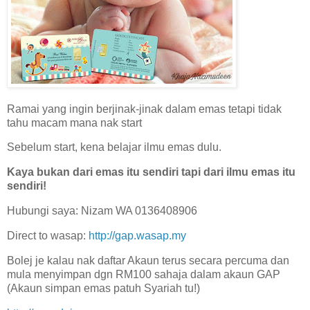
Ramai yang ingin berjinak-jinak dalam emas tetapi tidak
tahu macam mana nak start
Sebelum start, kena belajar ilmu emas dulu.
Kaya bukan dari emas itu sendiri tapi dari ilmu emas itu
sendiri!
Hubungi saya: Nizam WA 0136408906
Direct to wasap:
http://gap.wasap.my
Bolej je kalau nak daftar Akaun terus secara percuma dan
mula menyimpan dgn RM100 sahaja dalam akaun GAP
(Akaun simpan emas patuh Syariah tu!)