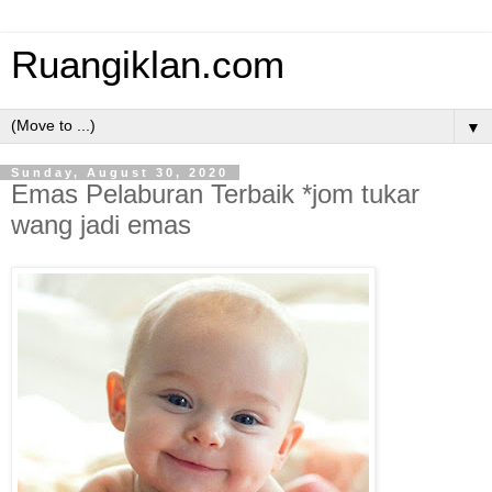
Ruangiklan.com
▼
Sunday, August 30, 2020
Emas Pelaburan Terbaik *jom tukar
wang jadi emas