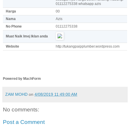
01112275338 whatsapp azis
Harga
00
Nama
Azis
No Phone
01112275338
Muat Naik Imej Iklan anda
Website
http://tukangpaipplumber.wordpress.com
Powered by MachForm
ZAM MOHD
on
4/08/2019 11:49:00 AM
No comments:
Post a Comment