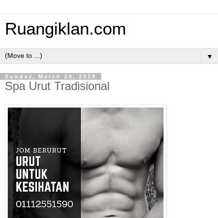
Ruangiklan.com
▼
Sunday, March 24, 2019
Spa Urut Tradisional