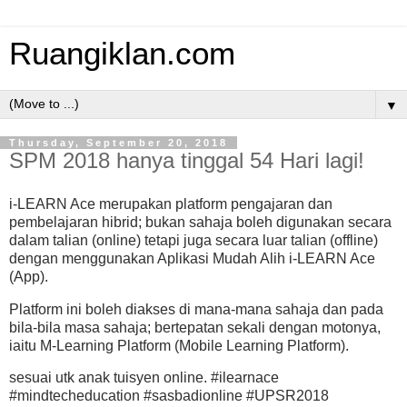
Ruangiklan.com
▼
Thursday, September 20, 2018
SPM 2018 hanya tinggal 54 Hari lagi!
i-LEARN Ace merupakan platform pengajaran dan
pembelajaran hibrid; bukan sahaja boleh digunakan secara
dalam talian (online) tetapi juga secara luar talian (offline)
dengan menggunakan Aplikasi Mudah Alih i-LEARN Ace
(App).
Platform ini boleh diakses di mana-mana sahaja dan pada
bila-bila masa sahaja; bertepatan sekali dengan motonya,
iaitu M-Learning Platform (Mobile Learning Platform).
sesuai utk anak tuisyen online. #ilearnace
#mindtecheducation #sasbadionline #UPSR2018