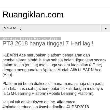
Ruangiklan.com
▼
Monday, September 24, 2018
PT3 2018 hanya tinggal 7 Hari lagi!
i-LEARN Ace merupakan platform pengajaran dan
pembelajaran hibrid; bukan sahaja boleh digunakan secara
dalam talian (online) tetapi juga secara luar talian (offline)
dengan menggunakan Aplikasi Mudah Alih i-LEARN Ace
(App).
Platform ini boleh diakses di mana-mana sahaja dan pada
bila-bila masa sahaja; bertepatan sekali dengan motonya,
iaitu M-Learning Platform (Mobile Learning Platform).
sesuai utk anak tuisyen online. #ilearnace
#mindtecheducation #sasbadionline #UPSR2018