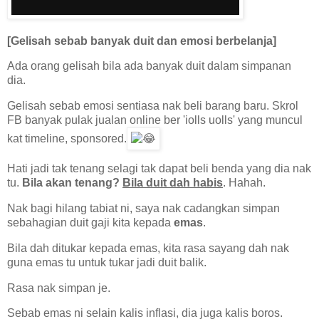
[Gelisah sebab banyak duit dan emosi berbelanja]
Ada orang gelisah bila ada banyak duit dalam simpanan
dia.
Gelisah sebab emosi sentiasa nak beli barang baru. Skrol
FB banyak pulak jualan online ber 'iolls uolls' yang muncul
kat timeline, sponsored.
Hati jadi tak tenang selagi tak dapat beli benda yang dia nak
tu.
Bila akan tenang?
Bila duit dah habis
. Hahah.
Nak bagi hilang tabiat ni, saya nak cadangkan simpan
sebahagian duit gaji kita kepada
emas
.
Bila dah ditukar kepada emas, kita rasa sayang dah nak
guna emas tu untuk tukar jadi duit balik.
Rasa nak simpan je.
Sebab emas ni selain kalis inflasi, dia juga kalis boros.