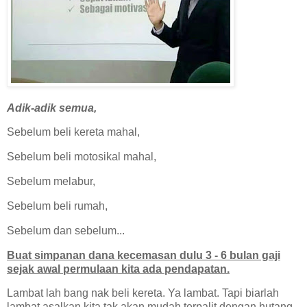
Adik-adik semua,
Sebelum beli kereta mahal,
Sebelum beli motosikal mahal,
Sebelum melabur,
Sebelum beli rumah,
Sebelum dan sebelum...
Buat simpanan dana kecemasan dulu 3 - 6 bulan gaji
sejak awal permulaan kita ada pendapatan.
Lambat lah bang nak beli kereta. Ya lambat. Tapi biarlah
lambat asalkan kita tak akan mudah terpalit dengan hutang