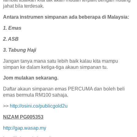
jahat bila terdesak.
Antara instrumen simpanan ada beberapa di Malaysia:
1. Emas
2. ASB
3. Tabung Haji
Jangan tanya mana satu lebih baik kalau kita mampu
simpan ke dalam ketiga-tiga akaun simpanan tu.
Jom mulakan sekarang.
Daftar akaun simpanan emas PERCUMA dan boleh beli
emas bermula RM100 sahaja.
>>
http://osini.co/publicgold2u
NIZAM PG005353
http://gap.wasap.my