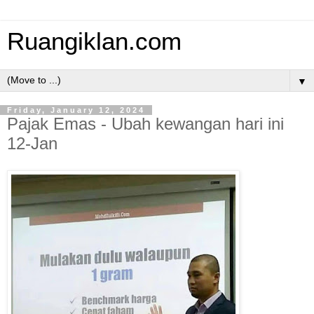
Ruangiklan.com
▼
Friday, January 12, 2024
Pajak Emas - Ubah kewangan hari ini
12-Jan