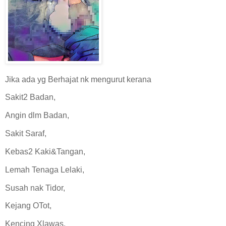
Jika ada yg Berhajat nk mengurut kerana
Sakit2 Badan,
Angin dlm Badan,
Sakit Saraf,
Kebas2 Kaki&Tangan,
Lemah Tenaga Lelaki,
Susah nak Tidor,
Kejang OTot,
Kencing Xlawas,