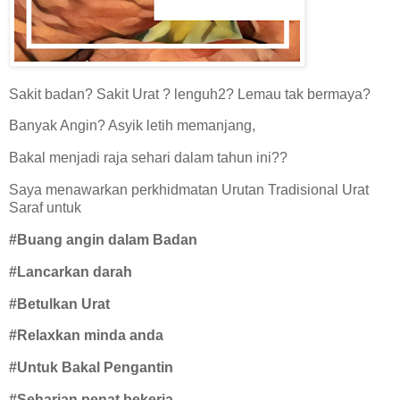
Sakit badan? Sakit Urat ? lenguh2? Lemau tak bermaya?
Banyak Angin? Asyik letih memanjang,
Bakal menjadi raja sehari dalam tahun ini??
Saya menawarkan perkhidmatan Urutan Tradisional Urat
Saraf untuk
#Buang angin dalam Badan
#Lancarkan darah
#Betulkan Urat
#Relaxkan minda anda
#Untuk Bakal Pengantin
#Seharian penat bekerja