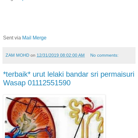
Sent via
Mail Merge
ZAM MOHD
on
12/31/2019 08:02:00 AM
No comments:
*terbaik* urut lelaki bandar sri permaisuri
Wasap 01112551590