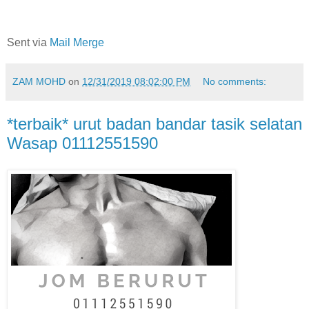
Sent via
Mail Merge
ZAM MOHD
on
12/31/2019 08:02:00 PM
No comments:
*terbaik* urut badan bandar tasik selatan
Wasap 01112551590