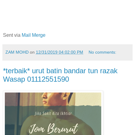
Sent via
Mail Merge
ZAM MOHD
on
12/31/2019 04:02:00 PM
No comments:
*terbaik* urut batin bandar tun razak
Wasap 01112551590