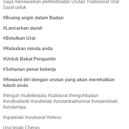
Saya menawarkan perkhidmatan Urutan Tradisional Urat
Saraf untuk
#Buang angin dalam Badan
#Lancarkan darah
#Betulkan Urat
#Relaxkan minda anda
#Untuk Bakal Pengantin
#Seharian penat bekerja
#Reward diri dengan urutan yang akan merehatkan
tubuh anda
#lenguh #sakitkepala #sakiturat #lenguhbadan
#urutbadankl #urutlelaki #urutantradisional #urutanlelaki
#urutanspa
#spalelaki #urutsaraf #stress
Urut lelaki Cheras