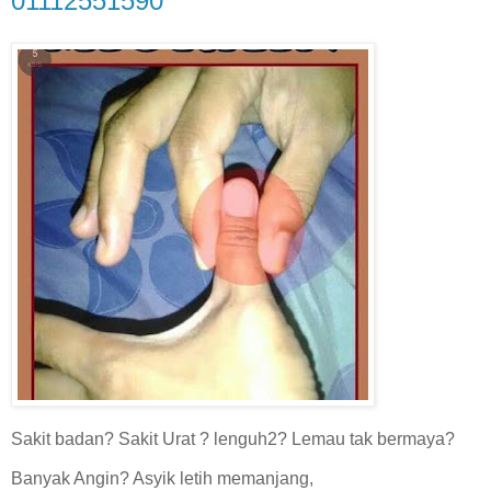
01112551590
Sakit badan? Sakit Urat ? lenguh2? Lemau tak bermaya?
Banyak Angin? Asyik letih memanjang,