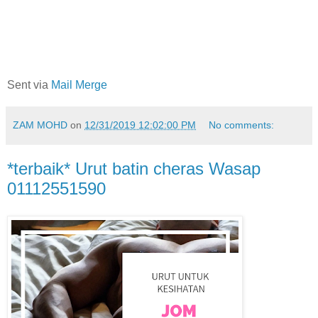
Sent via
Mail Merge
ZAM MOHD
on
12/31/2019 12:02:00 PM
No comments:
*terbaik* Urut batin cheras Wasap
01112551590