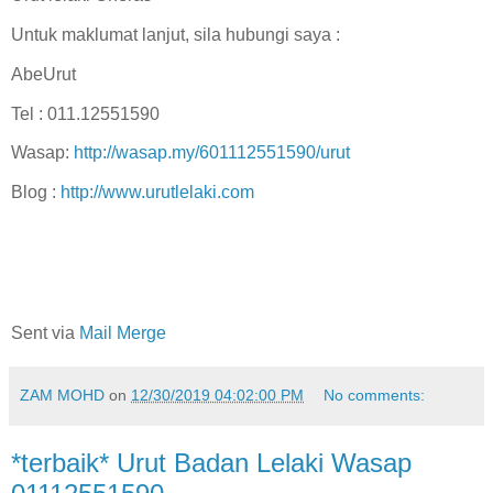
Untuk maklumat lanjut, sila hubungi saya :
AbeUrut
Tel : 011.12551590
Wasap:
http://wasap.my/601112551590/urut
Blog :
http://www.urutlelaki.com
Sent via
Mail Merge
ZAM MOHD
on
12/30/2019 04:02:00 PM
No comments:
*terbaik* Urut Badan Lelaki Wasap