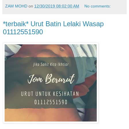
ZAM MOHD
on
12/30/2019 08:02:00 AM
No comments:
*terbaik* Urut Batin Lelaki Wasap
01112551590