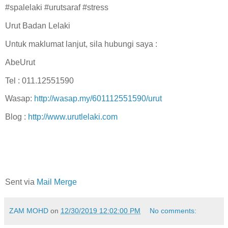
#spalelaki #urutsaraf #stress
Urut Badan Lelaki
Untuk maklumat lanjut, sila hubungi saya :
AbeUrut
Tel : 011.12551590
Wasap:
http://wasap.my/601112551590/urut
Blog :
http://www.urutlelaki.com
Sent via
Mail Merge
ZAM MOHD
on
12/30/2019 12:02:00 PM
No comments: