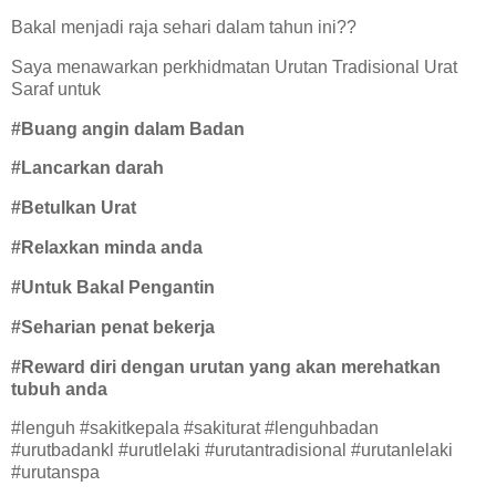
Bakal menjadi raja sehari dalam tahun ini??
Saya menawarkan perkhidmatan Urutan Tradisional Urat
Saraf untuk
#Buang angin dalam Badan
#Lancarkan darah
#Betulkan Urat
#Relaxkan minda anda
#Untuk Bakal Pengantin
#Seharian penat bekerja
#Reward diri dengan urutan yang akan merehatkan
tubuh anda
#lenguh #sakitkepala #sakiturat #lenguhbadan
#urutbadankl #urutlelaki #urutantradisional #urutanlelaki
#urutanspa