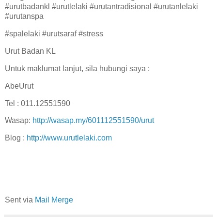
#urutbadankl #urutlelaki #urutantradisional #urutanlelaki
#urutanspa
#spalelaki #urutsaraf #stress
Urut Badan KL
Untuk maklumat lanjut, sila hubungi saya :
AbeUrut
Tel : 011.12551590
Wasap:
http://wasap.my/601112551590/urut
Blog :
http://www.urutlelaki.com
Sent via
Mail Merge