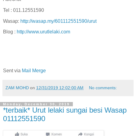
Tel : 011.12551590
Wasap:
http://wasap.my/601112551590/urut
Blog :
http://www.urutlelaki.com
Sent via
Mail Merge
ZAM MOHD
on
12/31/2019 12:02:00 AM
No comments:
Monday, December 30, 2019
*terbaik* Urut lelaki sungai besi Wasap
01112551590