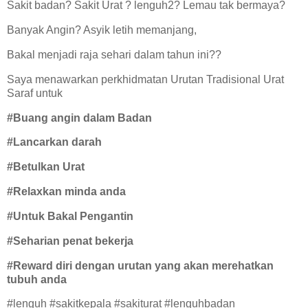
Sakit badan? Sakit Urat ? lenguh2? Lemau tak bermaya?
Banyak Angin? Asyik letih memanjang,
Bakal menjadi raja sehari dalam tahun ini??
Saya menawarkan perkhidmatan Urutan Tradisional Urat
Saraf untuk
#Buang angin dalam Badan
#Lancarkan darah
#Betulkan Urat
#Relaxkan minda anda
#Untuk Bakal Pengantin
#Seharian penat bekerja
#Reward diri dengan urutan yang akan merehatkan
tubuh anda
#lenguh #sakitkepala #sakiturat #lenguhbadan