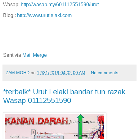
Wasap:
http://wasap.my/601112551590/urut
Blog :
http://www.urutlelaki.com
Sent via
Mail Merge
ZAM MOHD
on
12/31/2019 04:02:00 AM
No comments:
*terbaik* Urut Lelaki bandar tun razak
Wasap 01112551590