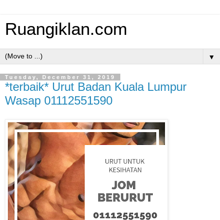
Ruangiklan.com
▼
Tuesday, December 31, 2019
*terbaik* Urut Badan Kuala Lumpur
Wasap 01112551590