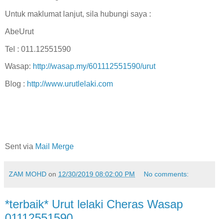
Untuk maklumat lanjut, sila hubungi saya :
AbeUrut
Tel : 011.12551590
Wasap:
http://wasap.my/601112551590/urut
Blog :
http://www.urutlelaki.com
Sent via
Mail Merge
ZAM MOHD
on
12/30/2019 08:02:00 PM
No comments:
*terbaik* Urut lelaki Cheras Wasap
01112551590