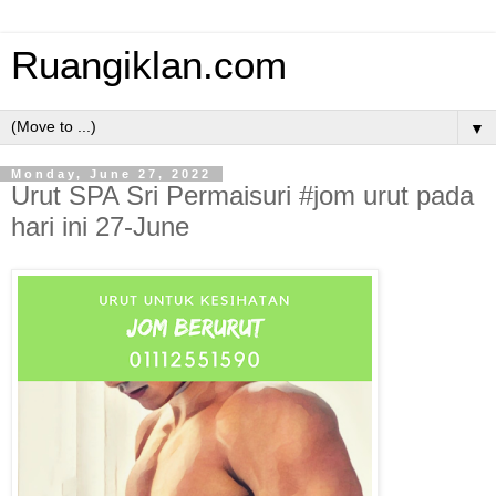
Ruangiklan.com
▼
Monday, June 27, 2022
Urut SPA Sri Permaisuri #jom urut pada
hari ini 27-June