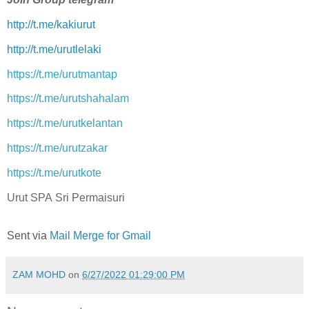
http://t.me/kakiurut
http://t.me/urutlelaki
https://t.me/urutmantap
https://t.me/urutshahalam
https://t.me/urutkelantan
https://t.me/urutzakar
https://t.me/urutkote
Urut SPA Sri Permaisuri
Sent via
Mail Merge for Gmail
ZAM MOHD
on
6/27/2022 01:29:00 PM