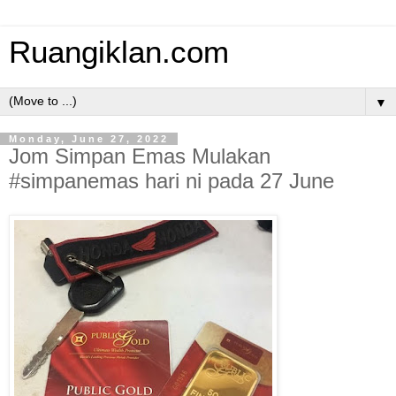
Ruangiklan.com
▼
Monday, June 27, 2022
Jom Simpan Emas Mulakan
#simpanemas hari ni pada 27 June