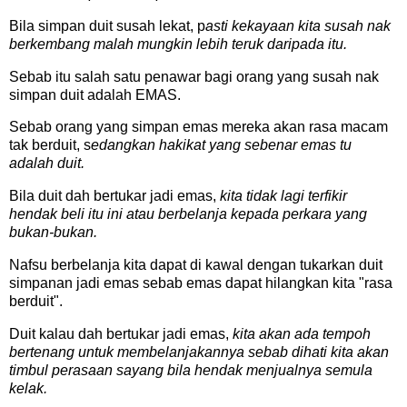
Bila simpan duit susah lekat, p
asti kekayaan kita susah nak
berkembang malah mungkin lebih teruk daripada itu.
Sebab itu salah satu penawar bagi orang yang susah nak
simpan duit adalah EMAS.
Sebab orang yang simpan emas mereka akan rasa macam
tak berduit, s
edangkan hakikat yang sebenar emas tu
adalah duit.
Bila duit dah bertukar jadi emas,
kita tidak lagi terfikir
hendak beli itu ini atau berbelanja kepada perkara yang
bukan-bukan.
Nafsu berbelanja kita dapat di kawal dengan tukarkan duit
simpanan jadi emas sebab emas dapat hilangkan kita "rasa
berduit".
Duit kalau dah bertukar jadi emas,
kita akan ada tempoh
bertenang untuk membelanjakannya sebab dihati kita akan
timbul perasaan sayang bila hendak menjualnya semula
kelak.