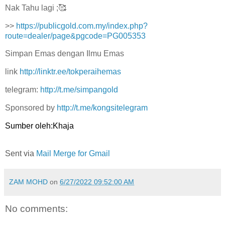
Nak Tahu lagi ;🥰
>>
https://publicgold.com.my/index.php?
route=dealer/page&pgcode=PG005353
Simpan Emas dengan Ilmu Emas
link
http://linktr.ee/tokperaihemas
telegram:
http://t.me/simpangold
Sponsored by
http://t.me/kongsitelegram
Sumber oleh:Khaja
Sent via
Mail Merge for Gmail
ZAM MOHD
on
6/27/2022 09:52:00 AM
No comments: