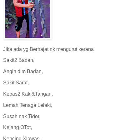
Jika ada yg Berhajat nk mengurut kerana
Sakit2 Badan,
Angin dlm Badan,
Sakit Saraf,
Kebas2 Kaki&Tangan,
Lemah Tenaga Lelaki,
Susah nak Tidor,
Kejang OTot,
Kencing Xlawas,