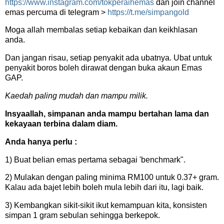
https://www.instagram.com/tokperaihemas
dan join channel
emas percuma di telegram >
https://t.me/simpangold
Moga allah membalas setiap kebaikan dan keikhlasan
anda.
Dan jangan risau, setiap penyakit ada ubatnya. Ubat untuk
penyakit boros boleh dirawat dengan buka akaun Emas
GAP.
Kaedah paling mudah dan mampu milik.
Insyaallah, simpanan anda mampu bertahan lama dan
kekayaan terbina dalam diam.
Anda hanya perlu :
1) Buat belian emas pertama sebagai 'benchmark".
2) Mulakan dengan paling minima RM100 untuk 0.37+ gram.
Kalau ada bajet lebih boleh mula lebih dari itu, lagi baik.
3) Kembangkan sikit-sikit ikut kemampuan kita, konsisten
simpan 1 gram sebulan sehingga berkepok.