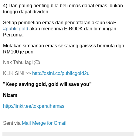
4) Dan paling penting bila beli emas dapat emas, bukan
tunggu dapat dividen.
Setiap pembelian emas dan pendaftaran akaun GAP
#publicgold
akan menerima E-BOOK dan bimbingan
Percuma.
Mulakan simpanan emas sekarang gaissss bermula dgn
RM100 je pun.
Nak Tahu lagi ;🥰
KLIK SINI >>
http://osini.co/publicgold2u
"Keep saving gold, gold will save you"
Nizam
http://linktr.ee/tokperaihemas
Sent via
Mail Merge for Gmail