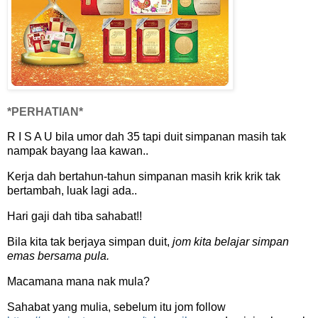
*PERHATIAN*
R I S A U bila umor dah 35 tapi duit simpanan masih tak
nampak bayang laa kawan..
Kerja dah bertahun-tahun simpanan masih krik krik tak
bertambah, luak lagi ada..
Hari gaji dah tiba sahabat!!
Bila kita tak berjaya simpan duit,
jom kita belajar simpan
emas bersama pula.
Macamana mana nak mula?
Sahabat yang mulia, sebelum itu jom follow