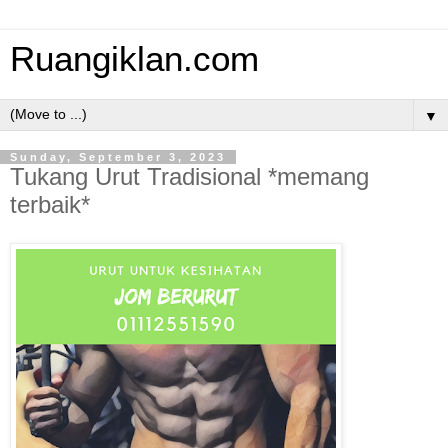
Ruangiklan.com
▼
Sunday, September 3, 2023
Tukang Urut Tradisional *memang
terbaik*