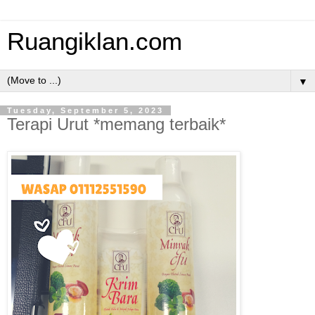
Ruangiklan.com
▼
Tuesday, September 5, 2023
Terapi Urut *memang terbaik*