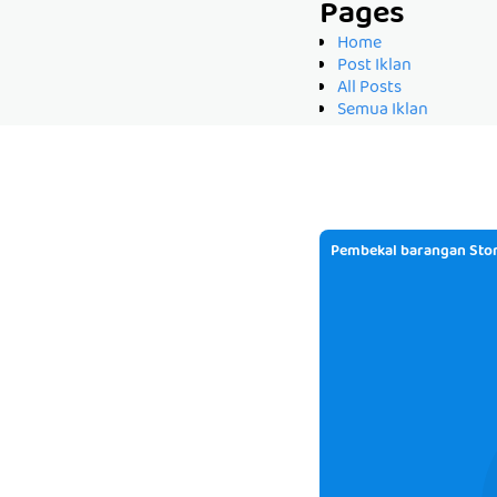
Pages
Home
Post Iklan
All Posts
Semua Iklan
Pembekal barangan Stor