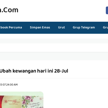
n.com
Ebook Percuma
Simpan Emas
Urut
Grup Telegram
Gr
 Ubah kewangan hari ini 28-Jul
23 07:24:00 AM