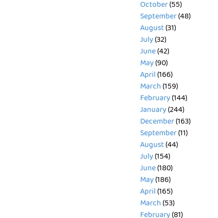
October
(55)
September
(48)
August
(31)
July
(32)
June
(42)
May
(90)
April
(166)
March
(159)
February
(144)
January
(244)
December
(163)
September
(11)
August
(44)
July
(154)
June
(180)
May
(186)
April
(165)
March
(53)
February
(81)