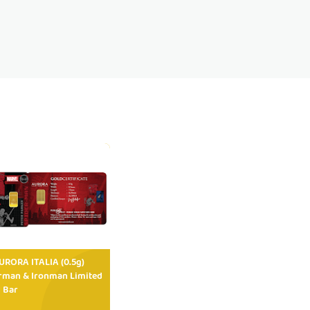
RORA ITALIA (0.5g)
rman & Ironman Limited
 Bar