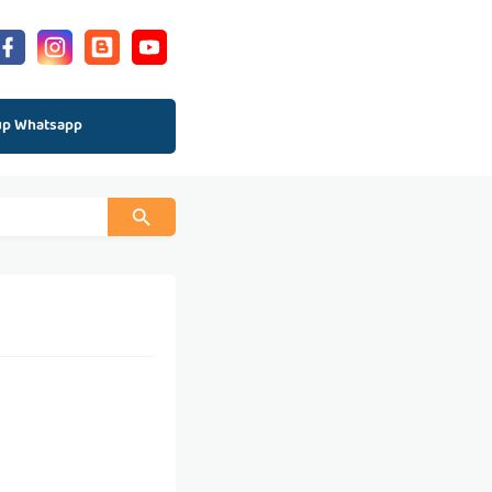
up Whatsapp