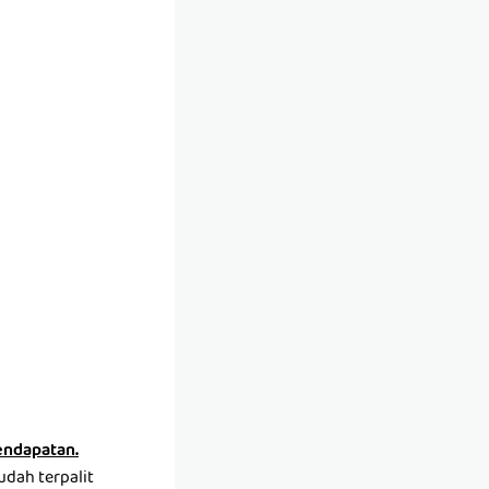
pendapatan.
udah terpalit