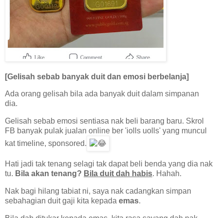
[Gelisah sebab banyak duit dan emosi berbelanja]
Ada orang gelisah bila ada banyak duit dalam simpanan
dia.
Gelisah sebab emosi sentiasa nak beli barang baru. Skrol
FB banyak pulak jualan online ber 'iolls uolls' yang muncul
kat timeline, sponsored.
Hati jadi tak tenang selagi tak dapat beli benda yang dia nak
tu.
Bila akan tenang?
Bila duit dah habis
. Hahah.
Nak bagi hilang tabiat ni, saya nak cadangkan simpan
sebahagian duit gaji kita kepada
emas
.