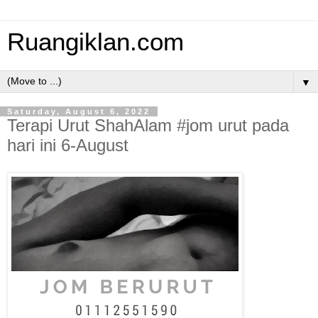
Ruangiklan.com
▼
Saturday, August 6, 2022
Terapi Urut ShahAlam #jom urut pada
hari ini 6-August