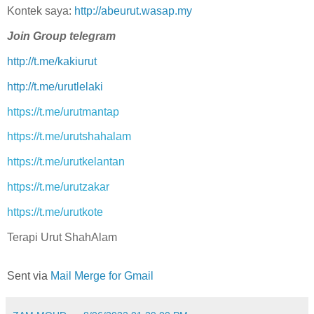
Kontek saya:
http://abeurut.wasap.my
Join Group telegram
http://t.me/kakiurut
http://t.me/urutlelaki
https://t.me/urutmantap
https://t.me/urutshahalam
https://t.me/urutkelantan
https://t.me/urutzakar
https://t.me/urutkote
Terapi Urut ShahAlam
Sent via
Mail Merge for Gmail