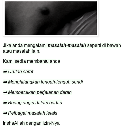
Jika anda mengalami
masalah-masalah
seperti di bawah
atau masalah lain,
Kami sedia membantu anda
➡️ Urutan saraf
➡️ Menghilangkan lenguh-lenguh sendi
➡️ Membetulkan perjalanan darah
➡️ Buang angin dalam badan
➡️ Pelbagai masalah lelaki
InshaAllah dengan izin-Nya