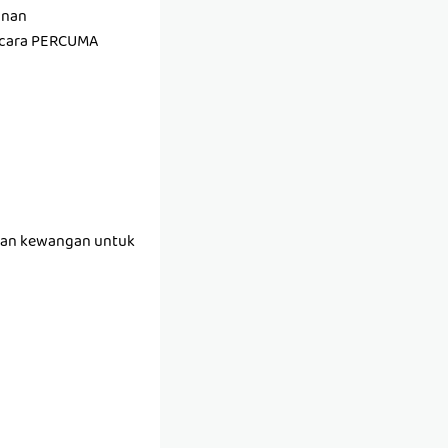
anan
secara PERCUMA
 dan kewangan untuk