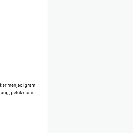
ukar menjadi gram
nung , peluk cium