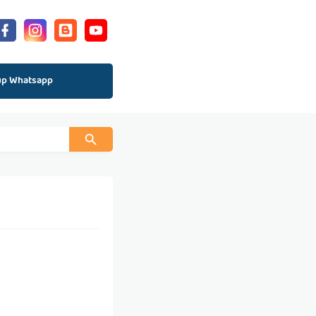
up Whatsapp