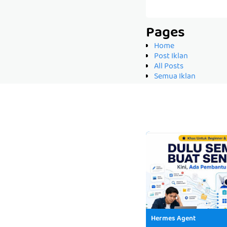
Pages
Home
Post Iklan
All Posts
Semua Iklan
Hermes Agent