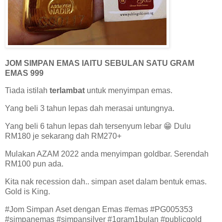
JOM SIMPAN EMAS IAITU SEBULAN SATU GRAM
EMAS 999
Tiada istilah
terlambat
untuk menyimpan emas.
Yang beli 3 tahun lepas dah merasai untungnya.
Yang beli 6 tahun lepas dah tersenyum lebar 😁 Dulu
RM180 je sekarang dah RM270+
Mulakan AZAM 2022 anda menyimpan goldbar. Serendah
RM100 pun ada.
Kita nak recession dah.. simpan aset dalam bentuk emas.
Gold is King.
#Jom Simpan Aset dengan Emas #emas #PG005353
#simpanemas #simpansilver #1gram1bulan #publicgold