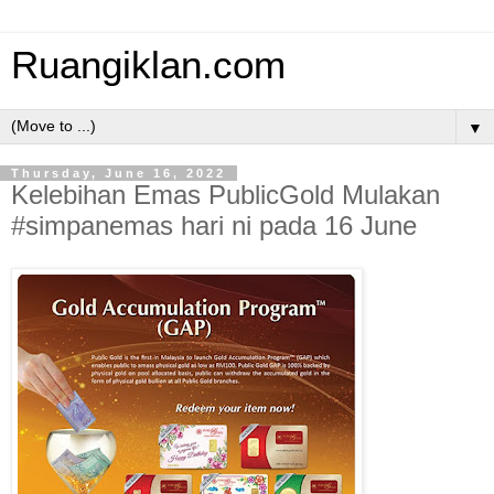
Ruangiklan.com
▼
Thursday, June 16, 2022
Kelebihan Emas PublicGold Mulakan
#simpanemas hari ni pada 16 June