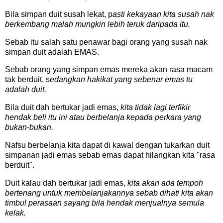
Bila simpan duit susah lekat, p
asti kekayaan kita susah nak
berkembang malah mungkin lebih teruk daripada itu.
Sebab itu salah satu penawar bagi orang yang susah nak
simpan duit adalah EMAS.
Sebab orang yang simpan emas mereka akan rasa macam
tak berduit, s
edangkan hakikat yang sebenar emas tu
adalah duit.
Bila duit dah bertukar jadi emas,
kita tidak lagi terfikir
hendak beli itu ini atau berbelanja kepada perkara yang
bukan-bukan.
Nafsu berbelanja kita dapat di kawal dengan tukarkan duit
simpanan jadi emas sebab emas dapat hilangkan kita "rasa
berduit".
Duit kalau dah bertukar jadi emas,
kita akan ada tempoh
bertenang untuk membelanjakannya sebab dihati kita akan
timbul perasaan sayang bila hendak menjualnya semula
kelak.