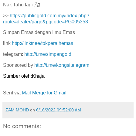
Nak Tahu lagi ;🥰
>>
https://publicgold.com.my/index.php?
route=dealer/page&pgcode=PG005353
Simpan Emas dengan Ilmu Emas
link
http://linktr.ee/tokperaihemas
telegram:
http://t.me/simpangold
Sponsored by
http://t.me/kongsitelegram
Sumber oleh:Khaja
Sent via
Mail Merge for Gmail
ZAM MOHD
on
6/16/2022 09:52:00 AM
No comments: