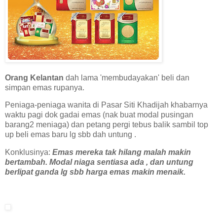
Orang Kelantan
dah lama 'membudayakan' beli dan
simpan emas rupanya.
Peniaga-peniaga wanita di Pasar Siti Khadijah khabarnya
waktu pagi dok gadai emas (nak buat modal pusingan
barang2 meniaga) dan petang pergi tebus balik sambil top
up beli emas baru lg sbb dah untung .
Konklusinya:
Emas mereka tak hilang malah makin
bertambah. Modal niaga sentiasa ada , dan untung
berlipat ganda lg sbb harga emas makin menaik.