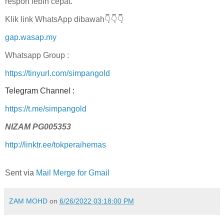
respon lebih cepat.
Klik link WhatsApp dibawah👇👇👇
gap.wasap.my
Whatsapp Group :
https://tinyurl.com/simpangold
Telegram Channel :
https://t.me/simpangold
NIZAM PG005353
http://linktr.ee/tokperaihemas
Sent via
Mail Merge for Gmail
ZAM MOHD
on
6/26/2022 03:18:00 PM