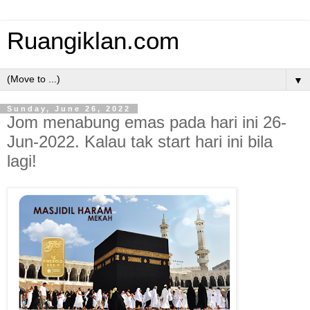
Ruangiklan.com
▼
Sunday, June 26, 2022
Jom menabung emas pada hari ini 26-
Jun-2022. Kalau tak start hari ini bila
lagi!