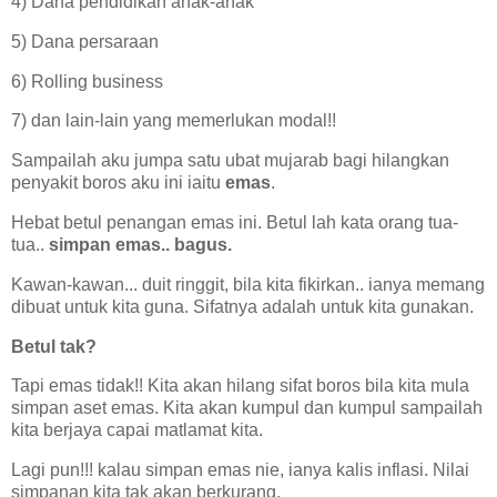
4) Dana pendidikan anak-anak
5) Dana persaraan
6) Rolling business
7) dan lain-lain yang memerlukan modal!!
Sampailah aku jumpa satu ubat mujarab bagi hilangkan
penyakit boros aku ini iaitu
emas
.
Hebat betul penangan emas ini. Betul lah kata orang tua-
tua..
simpan emas.. bagus.
Kawan-kawan... duit ringgit, bila kita fikirkan.. ianya memang
dibuat untuk kita guna. Sifatnya adalah untuk kita gunakan.
Betul tak?
Tapi emas tidak!! Kita akan hilang sifat boros bila kita mula
simpan aset emas. Kita akan kumpul dan kumpul sampailah
kita berjaya capai matlamat kita.
Lagi pun!!! kalau simpan emas nie, ianya kalis inflasi. Nilai
simpanan kita tak akan berkurang.