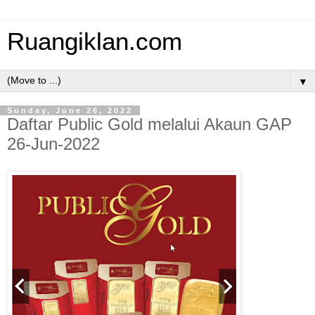
Ruangiklan.com
▼
Sunday, June 26, 2022
Daftar Public Gold melalui Akaun GAP
26-Jun-2022