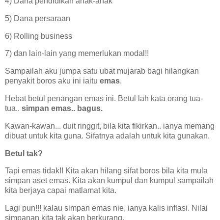
4) Dana pendidikan anak-anak
5) Dana persaraan
6) Rolling business
7) dan lain-lain yang memerlukan modal!!
Sampailah aku jumpa satu ubat mujarab bagi hilangkan
penyakit boros aku ini iaitu
emas
.
Hebat betul penangan emas ini. Betul lah kata orang tua-
tua..
simpan emas.. bagus.
Kawan-kawan... duit ringgit, bila kita fikirkan.. ianya memang
dibuat untuk kita guna. Sifatnya adalah untuk kita gunakan.
Betul tak?
Tapi emas tidak!! Kita akan hilang sifat boros bila kita mula
simpan aset emas. Kita akan kumpul dan kumpul sampailah
kita berjaya capai matlamat kita.
Lagi pun!!! kalau simpan emas nie, ianya kalis inflasi. Nilai
simpanan kita tak akan berkurang.