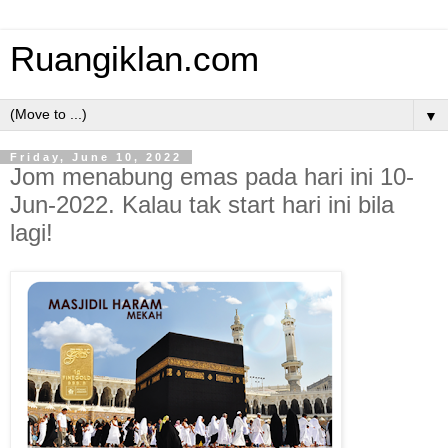
Ruangiklan.com
▼
Friday, June 10, 2022
Jom menabung emas pada hari ini 10-
Jun-2022. Kalau tak start hari ini bila
lagi!