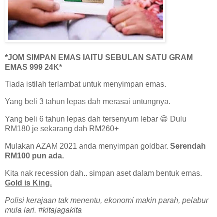
*JOM SIMPAN EMAS IAITU SEBULAN SATU GRAM
EMAS 999 24K*
Tiada istilah terlambat untuk menyimpan emas.
Yang beli 3 tahun lepas dah merasai untungnya.
Yang beli 6 tahun lepas dah tersenyum lebar 😁 Dulu
RM180 je sekarang dah RM260+
Mulakan AZAM 2021 anda menyimpan goldbar.
Serendah
RM100 pun ada.
Kita nak recession dah.. simpan aset dalam bentuk emas.
Gold is King.
Polisi kerajaan tak menentu, ekonomi makin parah, pelabur
mula lari. #kitajagakita