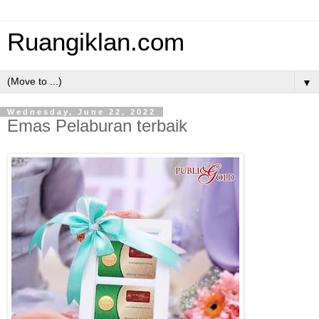
Ruangiklan.com
▼
Wednesday, June 22, 2022
Emas Pelaburan terbaik