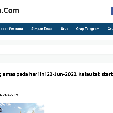
n.com
Ebook Percuma
Simpan Emas
Urut
Grup Telegram
Gr
mas pada hari ini 22-Jun-2022. Kalau tak start h
22 03:18:00 PM