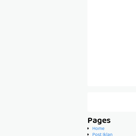
Pages
Home
Post Iklan