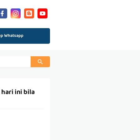
up Whatsapp
ari ini bila