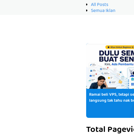
All Posts
Semua Iklan
Ramai beli VPS, tetapi se
langsung tak tahu nak b
Total Pagev