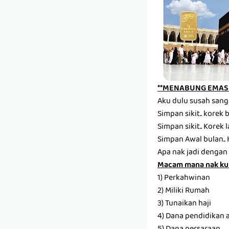
**MENABUNG EMAS 
Aku dulu susah sang
Simpan sikit.. korek ba
Simpan sikit.. Korek la
Simpan Awal bulan.. 
Apa nak jadi dengan 
Macam mana nak ku
1) Perkahwinan
2) Miliki Rumah
3) Tunaikan haji
4) Dana pendidikan 