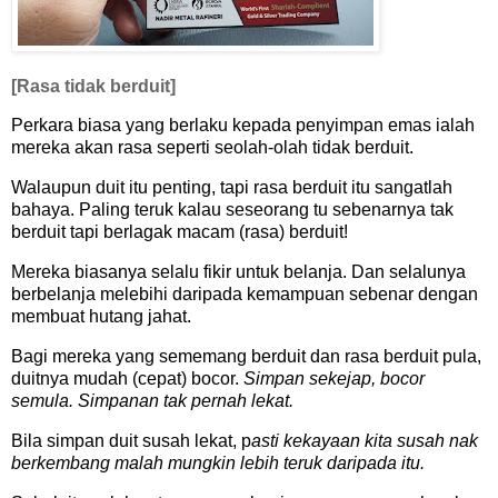
[Rasa tidak berduit]
Perkara biasa yang berlaku kepada penyimpan emas ialah
mereka akan rasa seperti seolah-olah tidak berduit.
Walaupun duit itu penting, tapi rasa berduit itu sangatlah
bahaya. Paling teruk kalau seseorang tu sebenarnya tak
berduit tapi berlagak macam (rasa) berduit!
Mereka biasanya selalu fikir untuk belanja. Dan selalunya
berbelanja melebihi daripada kemampuan sebenar dengan
membuat hutang jahat.
Bagi mereka yang sememang berduit dan rasa berduit pula,
duitnya mudah (cepat) bocor.
Simpan sekejap, bocor
semula. Simpanan tak pernah lekat.
Bila simpan duit susah lekat, p
asti kekayaan kita susah nak
berkembang malah mungkin lebih teruk daripada itu.