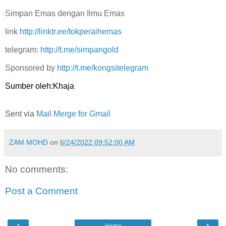
Simpan Emas dengan Ilmu Emas
link
http://linktr.ee/tokperaihemas
telegram:
http://t.me/simpangold
Sponsored by
http://t.me/kongsitelegram
Sumber oleh:Khaja
Sent via
Mail Merge for Gmail
ZAM MOHD
on
6/24/2022 09:52:00 AM
No comments:
Post a Comment
‹
›
Home