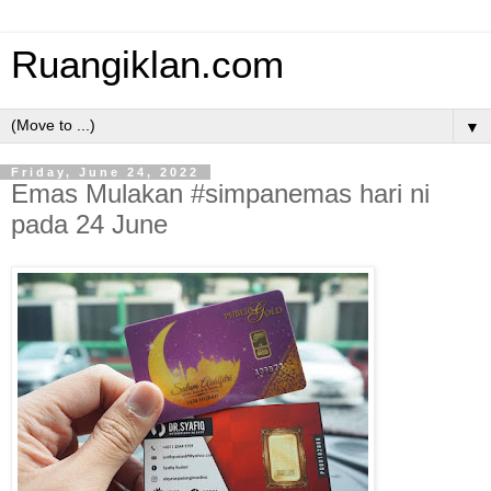
Ruangiklan.com
▼
Friday, June 24, 2022
Emas Mulakan #simpanemas hari ni
pada 24 June