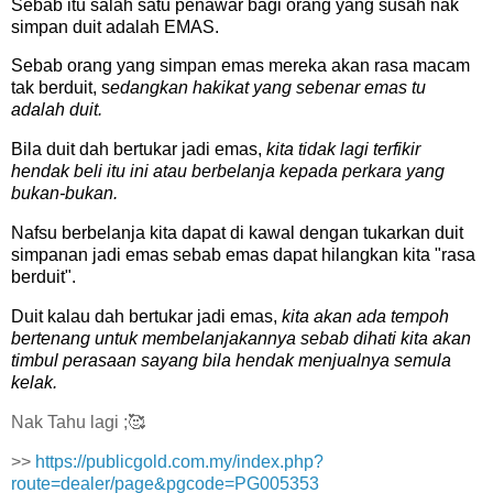
Sebab itu salah satu penawar bagi orang yang susah nak
simpan duit adalah EMAS.
Sebab orang yang simpan emas mereka akan rasa macam
tak berduit, s
edangkan hakikat yang sebenar emas tu
adalah duit.
Bila duit dah bertukar jadi emas,
kita tidak lagi terfikir
hendak beli itu ini atau berbelanja kepada perkara yang
bukan-bukan.
Nafsu berbelanja kita dapat di kawal dengan tukarkan duit
simpanan jadi emas sebab emas dapat hilangkan kita "rasa
berduit".
Duit kalau dah bertukar jadi emas,
kita akan ada tempoh
bertenang untuk membelanjakannya sebab dihati kita akan
timbul perasaan sayang bila hendak menjualnya semula
kelak.
Nak Tahu lagi ;🥰
>>
https://publicgold.com.my/index.php?
route=dealer/page&pgcode=PG005353