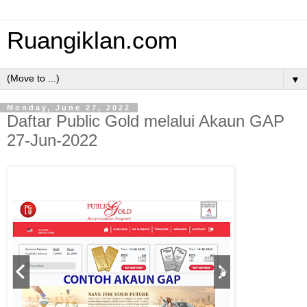
Ruangiklan.com
▼
Monday, June 27, 2022
Daftar Public Gold melalui Akaun GAP
27-Jun-2022