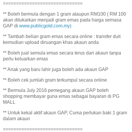
==============================
** Boleh bermula dengan 1 gram ataupun RM100 ( RM 100
akan ditukarkan menjadi gram emas pada harga semasa
GAP di
www.publicgold.com.my)
** Tambah belian gram emas secara online : transfer duit
kemudian upload diruangan khas akaun anda
** Boleh jual semula emas secara terus dari akaun tanpa
perlu keluarkan emas
** Anak yang baru lahir juga boleh ada akaun GAP
** Boleh cek jumlah gram terkumpul secara online
** Bermula July 2016 pemegang akaun GAP boleh
shopping membayar guna emas sebagai bayaran di PG
MALL
** Untuk kekal aktif akaun GAP, Cuma perlukan baki 1 gram
dalam akaun
==============================