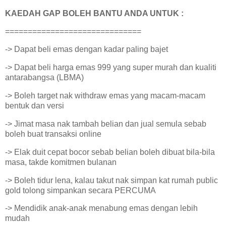
KAEDAH GAP BOLEH BANTU ANDA UNTUK :
==============================
-> Dapat beli emas dengan kadar paling bajet
-> Dapat beli harga emas 999 yang super murah dan kualiti
antarabangsa (LBMA)
-> Boleh target nak withdraw emas yang macam-macam
bentuk dan versi
-> Jimat masa nak tambah belian dan jual semula sebab
boleh buat transaksi online
-> Elak duit cepat bocor sebab belian boleh dibuat bila-bila
masa, takde komitmen bulanan
-> Boleh tidur lena, kalau takut nak simpan kat rumah public
gold tolong simpankan secara PERCUMA
-> Mendidik anak-anak menabung emas dengan lebih
mudah