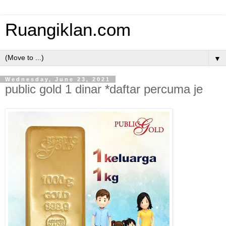
Ruangiklan.com
▼
Wednesday, June 23, 2021
public gold 1 dinar *daftar percuma je