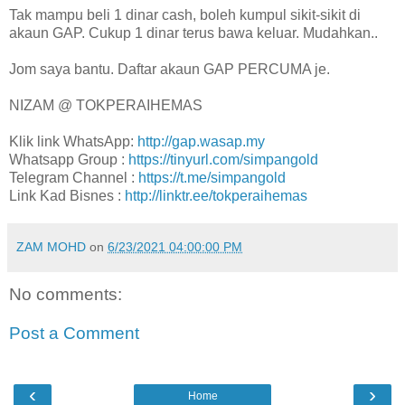
Tak mampu beli 1 dinar cash, boleh kumpul sikit-sikit di
akaun GAP. Cukup 1 dinar terus bawa keluar. Mudahkan..
Jom saya bantu. Daftar akaun GAP PERCUMA je.
NIZAM @ TOKPERAIHEMAS
Klik link WhatsApp:
http://gap.wasap.my
Whatsapp Group :
https://tinyurl.com/simpangold
Telegram Channel :
https://t.me/simpangold
Link Kad Bisnes :
http://linktr.ee/tokperaihemas
ZAM MOHD
on
6/23/2021 04:00:00 PM
No comments:
Post a Comment
‹
›
Home