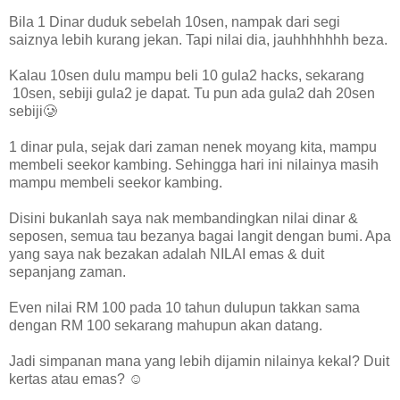
Bila 1 Dinar duduk sebelah 10sen, nampak dari segi
saiznya lebih kurang jekan. Tapi nilai dia, jauhhhhhhh beza.
Kalau 10sen dulu mampu beli 10 gula2 hacks, sekarang
10sen, sebiji gula2 je dapat. Tu pun ada gula2 dah 20sen
sebiji🥲
1 dinar pula, sejak dari zaman nenek moyang kita, mampu
membeli seekor kambing. Sehingga hari ini nilainya masih
mampu membeli seekor kambing.
Disini bukanlah saya nak membandingkan nilai dinar &
seposen, semua tau bezanya bagai langit dengan bumi. Apa
yang saya nak bezakan adalah NILAI emas & duit
sepanjang zaman.
Even nilai RM 100 pada 10 tahun dulupun takkan sama
dengan RM 100 sekarang mahupun akan datang.
Jadi simpanan mana yang lebih dijamin nilainya kekal? Duit
kertas atau emas? ☺️