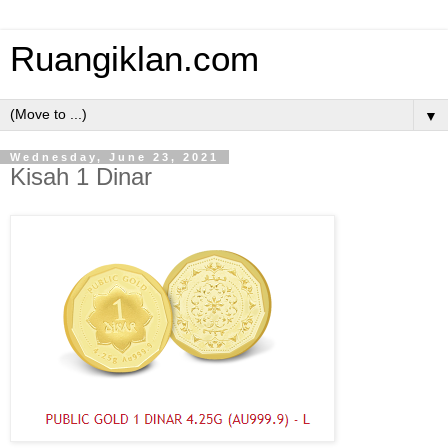
Ruangiklan.com
▼
Wednesday, June 23, 2021
Kisah 1 Dinar