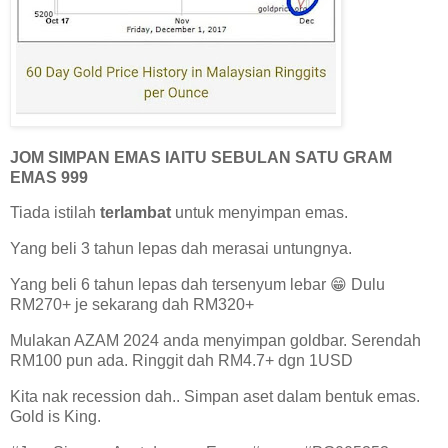
JOM SIMPAN EMAS IAITU SEBULAN SATU GRAM
EMAS 999
Tiada istilah
terlambat
untuk menyimpan emas.
Yang beli 3 tahun lepas dah merasai untungnya.
Yang beli 6 tahun lepas dah tersenyum lebar 😁 Dulu
RM270+ je sekarang dah RM320+
Mulakan AZAM 2024 anda menyimpan goldbar. Serendah
RM100 pun ada. Ringgit dah RM4.7+ dgn 1USD
Kita nak recession dah.. Simpan aset dalam bentuk emas.
Gold is King.