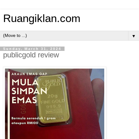
Ruangiklan.com
▼
Sunday, March 31, 2024
publicgold review