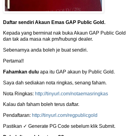
Daftar sendiri Akaun Emas GAP Public Gold.
Kepada yang berminat nak buka Akaun GAP Public Gold
dan tak ada masa nak pm/hubungi dealer.
Sebenarnya anda boleh je buat sendiri.
Pertama!!
Fahamkan dulu
apa itu GAP akaun by Public Gold.
Saya dah sediakan nota ringkas, senang faham.
Nota Ringkas:
http://tinyurl.com/notaemasringkas
Kalau dah faham boleh terus daftar.
Pendaftaran:
http://tinyurl.com/regpublicgold
Pastikan ✓ Generate PG Code sebelum klik Submit.