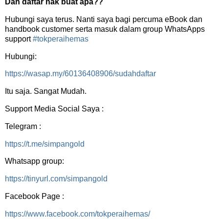
Dah daftar nak buat apa??
Hubungi saya terus. Nanti saya bagi percuma eBook dan
handbook customer serta masuk dalam group WhatsApps
support
#tokperaihemas
Hubungi:
https://wasap.my/60136408906/sudahdaftar
Itu saja. Sangat Mudah.
Support Media Social Saya :
Telegram :
https://t.me/simpangold
Whatsapp group:
https://tinyurl.com/simpangold
Facebook Page :
https://www.facebook.com/tokperaihemas/