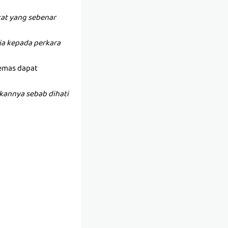
at yang sebenar
anja kepada perkara
 emas dapat
kannya sebab dihati