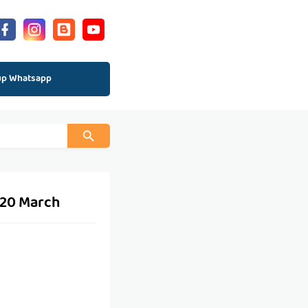
up Whatsapp
 20 March