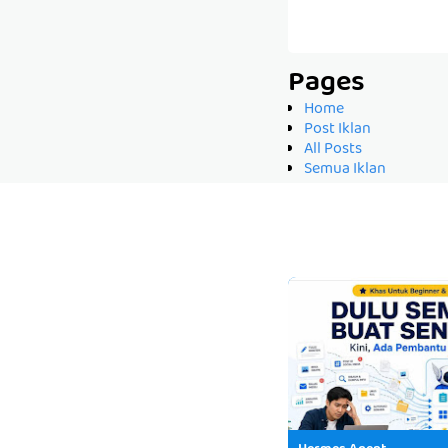
Pages
Home
Post Iklan
All Posts
Semua Iklan