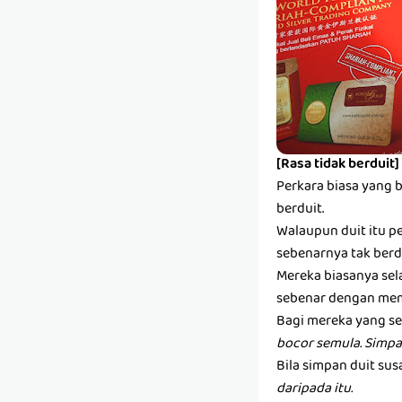
[Rasa tidak berduit]
Perkara biasa yang 
berduit.
Walaupun duit itu pe
sebenarnya tak berdu
Mereka biasanya sel
sebenar dengan mem
Bagi mereka yang se
bocor semula. Simpa
Bila simpan duit susa
daripada itu.