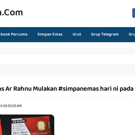
n.com
Ebook Percuma
Simpan Emas
Urut
Grup Telegram
Gr
s Ar Rahnu Mulakan #simpanemas hari ni pada
24 09:52:00 AM