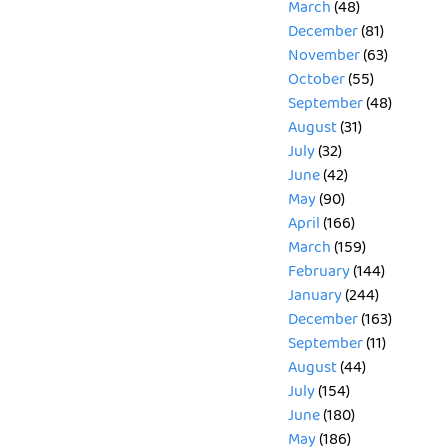
March
(48)
December
(81)
November
(63)
October
(55)
September
(48)
August
(31)
July
(32)
June
(42)
May
(90)
April
(166)
March
(159)
February
(144)
January
(244)
December
(163)
September
(11)
August
(44)
July
(154)
June
(180)
May
(186)