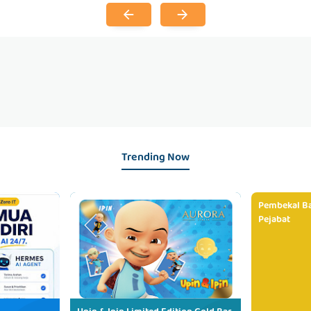
Trending Now
Pembekal Ba
Pejabat