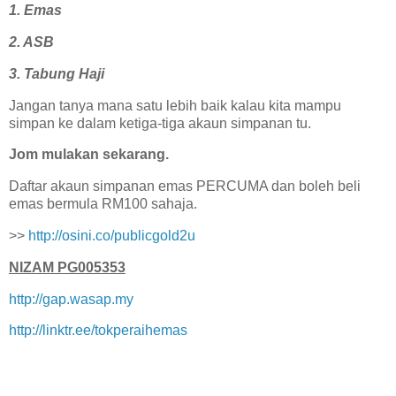
1. Emas
2. ASB
3. Tabung Haji
Jangan tanya mana satu lebih baik kalau kita mampu
simpan ke dalam ketiga-tiga akaun simpanan tu.
Jom mulakan sekarang.
Daftar akaun simpanan emas PERCUMA dan boleh beli
emas bermula RM100 sahaja.
>>
http://osini.co/publicgold2u
NIZAM PG005353
http://gap.wasap.my
http://linktr.ee/tokperaihemas