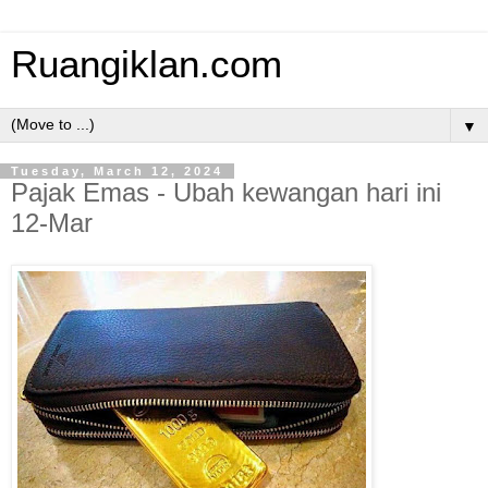
Ruangiklan.com
▼
Tuesday, March 12, 2024
Pajak Emas - Ubah kewangan hari ini
12-Mar