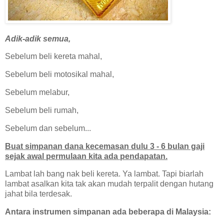
Adik-adik semua,
Sebelum beli kereta mahal,
Sebelum beli motosikal mahal,
Sebelum melabur,
Sebelum beli rumah,
Sebelum dan sebelum...
Buat simpanan dana kecemasan dulu 3 - 6 bulan gaji
sejak awal permulaan kita ada pendapatan.
Lambat lah bang nak beli kereta. Ya lambat. Tapi biarlah
lambat asalkan kita tak akan mudah terpalit dengan hutang
jahat bila terdesak.
Antara instrumen simpanan ada beberapa di Malaysia: