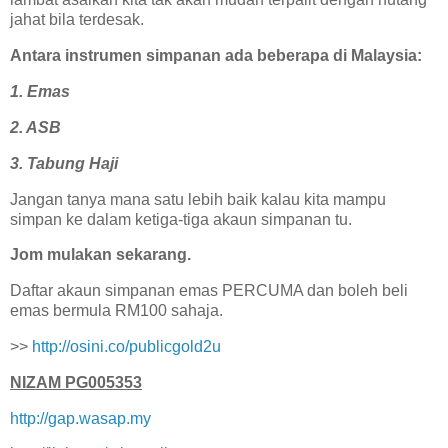
jahat bila terdesak.
Antara instrumen simpanan ada beberapa di Malaysia:
1. Emas
2. ASB
3. Tabung Haji
Jangan tanya mana satu lebih baik kalau kita mampu
simpan ke dalam ketiga-tiga akaun simpanan tu.
Jom mulakan sekarang.
Daftar akaun simpanan emas PERCUMA dan boleh beli
emas bermula RM100 sahaja.
>>
http://osini.co/publicgold2u
NIZAM PG005353
http://gap.wasap.my