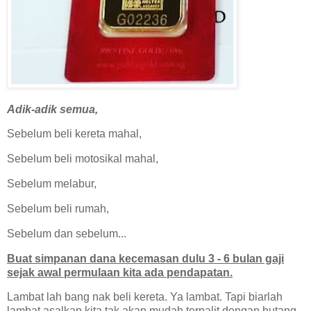
Adik-adik semua,
Sebelum beli kereta mahal,
Sebelum beli motosikal mahal,
Sebelum melabur,
Sebelum beli rumah,
Sebelum dan sebelum...
Buat simpanan dana kecemasan dulu 3 - 6 bulan gaji
sejak awal permulaan kita ada pendapatan.
Lambat lah bang nak beli kereta. Ya lambat. Tapi biarlah
lambat asalkan kita tak akan mudah terpalit dengan hutang