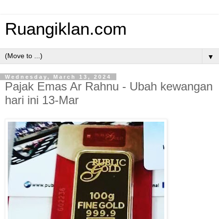
Ruangiklan.com
▼
Wednesday, March 13, 2024
Pajak Emas Ar Rahnu - Ubah kewangan
hari ini 13-Mar