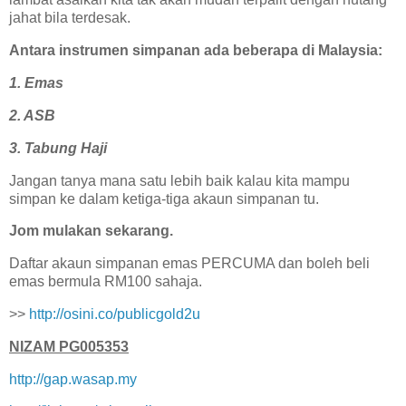
jahat bila terdesak.
Antara instrumen simpanan ada beberapa di Malaysia:
1. Emas
2. ASB
3. Tabung Haji
Jangan tanya mana satu lebih baik kalau kita mampu
simpan ke dalam ketiga-tiga akaun simpanan tu.
Jom mulakan sekarang.
Daftar akaun simpanan emas PERCUMA dan boleh beli
emas bermula RM100 sahaja.
>>
http://osini.co/publicgold2u
NIZAM PG005353
http://gap.wasap.my