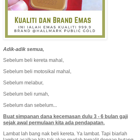
Adik-adik semua,
Sebelum beli kereta mahal,
Sebelum beli motosikal mahal,
Sebelum melabur,
Sebelum beli rumah,
Sebelum dan sebelum...
Buat simpanan dana kecemasan dulu 3 - 6 bulan gaji
sejak awal permulaan kita ada pendapatan.
Lambat lah bang nak beli kereta. Ya lambat. Tapi biarlah
lambat asalkan kita tak akan mudah terpalit dengan hutang