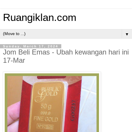
Ruangiklan.com
▼
Sunday, March 17, 2024
Jom Beli Emas - Ubah kewangan hari ini
17-Mar