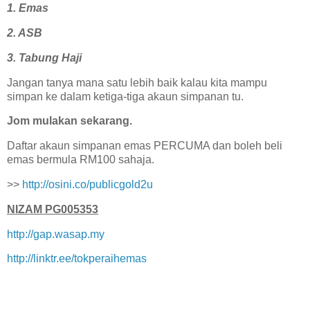
1. Emas
2. ASB
3. Tabung Haji
Jangan tanya mana satu lebih baik kalau kita mampu
simpan ke dalam ketiga-tiga akaun simpanan tu.
Jom mulakan sekarang.
Daftar akaun simpanan emas PERCUMA dan boleh beli
emas bermula RM100 sahaja.
>>
http://osini.co/publicgold2u
NIZAM PG005353
http://gap.wasap.my
http://linktr.ee/tokperaihemas