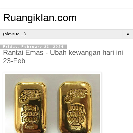
Ruangiklan.com
▼
Friday, February 23, 2024
Rantai Emas - Ubah kewangan hari ini
23-Feb