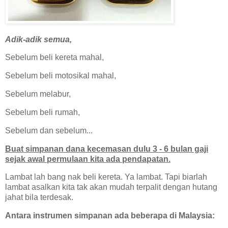
Adik-adik semua,
Sebelum beli kereta mahal,
Sebelum beli motosikal mahal,
Sebelum melabur,
Sebelum beli rumah,
Sebelum dan sebelum...
Buat simpanan dana kecemasan dulu 3 - 6 bulan gaji
sejak awal permulaan kita ada pendapatan.
Lambat lah bang nak beli kereta. Ya lambat. Tapi biarlah
lambat asalkan kita tak akan mudah terpalit dengan hutang
jahat bila terdesak.
Antara instrumen simpanan ada beberapa di Malaysia: