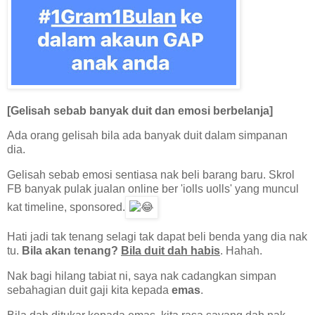
[Gelisah sebab banyak duit dan emosi berbelanja]
Ada orang gelisah bila ada banyak duit dalam simpanan
dia.
Gelisah sebab emosi sentiasa nak beli barang baru. Skrol
FB banyak pulak jualan online ber 'iolls uolls' yang muncul
kat timeline, sponsored.
Hati jadi tak tenang selagi tak dapat beli benda yang dia nak
tu.
Bila akan tenang?
Bila duit dah habis
. Hahah.
Nak bagi hilang tabiat ni, saya nak cadangkan simpan
sebahagian duit gaji kita kepada
emas
.