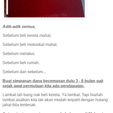
Adik-adik semua,
Sebelum beli kereta mahal,
Sebelum beli motosikal mahal,
Sebelum melabur,
Sebelum beli rumah,
Sebelum dan sebelum...
Buat simpanan dana kecemasan dulu 3 - 6 bulan gaji
sejak awal permulaan kita ada pendapatan.
Lambat lah bang nak beli kereta. Ya lambat. Tapi biarlah
lambat asalkan kita tak akan mudah terpalit dengan hutang
jahat bila terdesak.